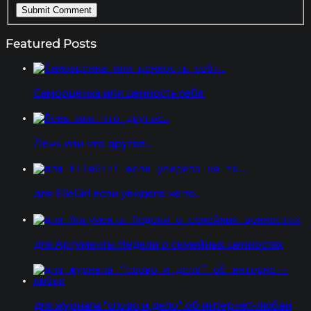
Featured Posts
Самооценка или ценность себя.
Лень или что другое…
для ElleGirl если увидела не то..
для Аргументы Недели о семейных ценностях
для журнала “слово и дело” об интернет-любви