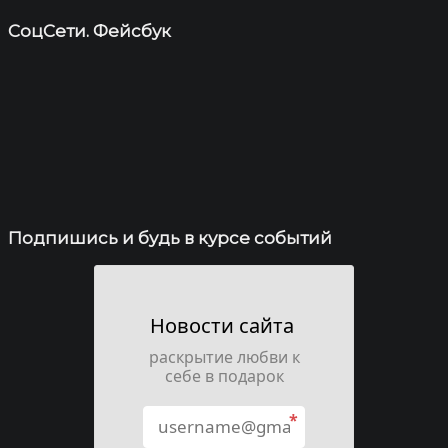
СоцСети. Фейсбук
Подпишись и будь в курсе событий
Новости сайта
раскрытие любви к
себе в подарок
*