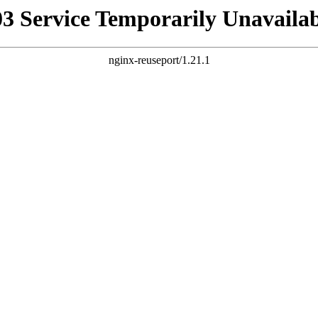
03 Service Temporarily Unavailab
nginx-reuseport/1.21.1