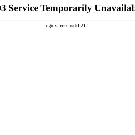
03 Service Temporarily Unavailab
nginx-reuseport/1.21.1