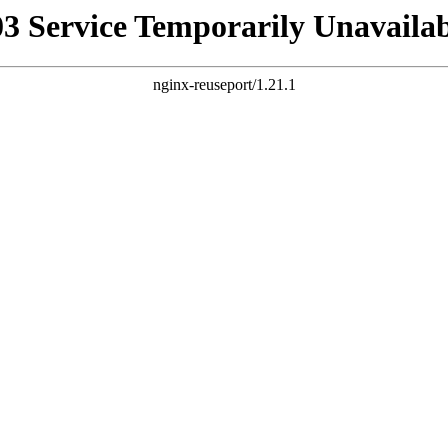
03 Service Temporarily Unavailab
nginx-reuseport/1.21.1